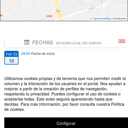
©
OpenStreetMap
Contributors
FECHAS
EN HORA LOCAL DEL EVENTO
09:00
Fecha de inicio
Feb '25
10
15:00
Fecha de fin
Feb '25
Utilizamos cookies propias y de terceros que nos permiten medir el
11
volumen y la interacción de los usuarios en el portal. Nos ayudan a
mejorar a partir de la creación de perfiles de navegación,
respetando tu privacidad. Puedes configurar el uso de cookies o
aceptarlas todas. Este aviso seguirá apareciendo hasta que
decidas. Para más información, por favor consulta nuestra Política
de cookies.
Azerbaiyán en la escena internacional: Marco político de concertación y
cooperación
Configurar