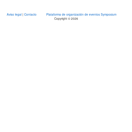
Aviso legal
|
Contacto
Plataforma de organización de eventos Symposium
Copyright © 2026