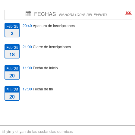
FECHAS
EN HORA LOCAL DEL EVENTO
20:40
Apertura de inscripciones
Feb '25
3
21:00
Cierre de inscripciones
Feb '25
18
11:00
Fecha de inicio
Feb '25
20
17:00
Fecha de fin
Feb '25
20
El yin y el yan de las sustancias químicas