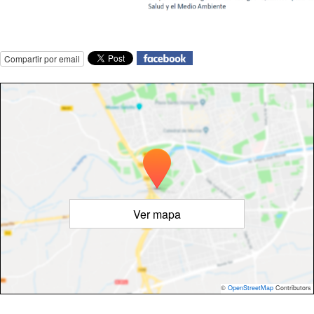
Compartir por email
Ver mapa
©
OpenStreetMap
Contributors