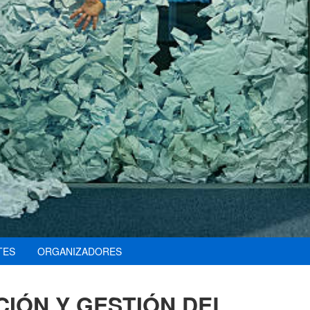
TES
ORGANIZADORES
IÓN Y GESTIÓN DEL