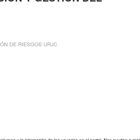
IÓN DE RIESGOS URJC