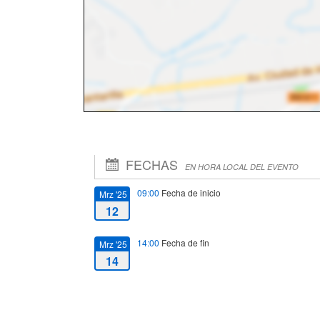
FECHAS
EN HORA LOCAL DEL EVENTO
09:00
Fecha de inicio
Mrz '25
12
14:00
Fecha de fin
Mrz '25
14