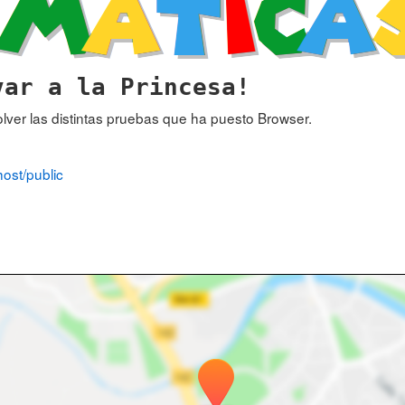
var a la Princesa!
olver las distintas pruebas que ha puesto Browser.
host/public