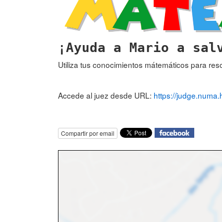
¡Ayuda a Mario a sal
Utiliza tus conocimientos mátemáticos para res
Accede al juez desde URL:
https://judge.numa.
Compartir por email