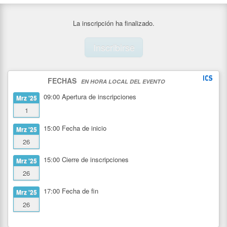
La inscripción ha finalizado.
Inscribirse
FECHAS
EN HORA LOCAL DEL EVENTO
09:00
Apertura de inscripciones
Mrz '25
1
15:00
Fecha de inicio
Mrz '25
26
15:00
Cierre de inscripciones
Mrz '25
26
17:00
Fecha de fin
Mrz '25
26