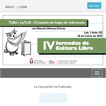
Idioma
INICIO
|
LOGIN
Idioma
La inscripción ha finalizado.
Inscribirse