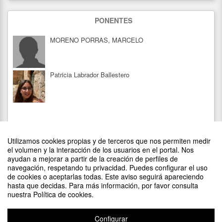
PONENTES
MORENO PORRAS, MARCELO
Patricia Labrador Ballestero
Utilizamos cookies propias y de terceros que nos permiten medir
el volumen y la interacción de los usuarios en el portal. Nos
ayudan a mejorar a partir de la creación de perfiles de
navegación, respetando tu privacidad. Puedes configurar el uso
de cookies o aceptarlas todas. Este aviso seguirá apareciendo
DIFUNDE TU EVENTO PONIENDO EL SIGUIENTE CÓDIGO
hasta que decidas. Para más información, por favor consulta
EN TU SITIO
nuestra Política de cookies.
Configurar