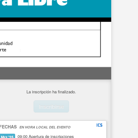
La inscripción ha finalizado.
Inscribirse
FECHAS
EN HORA LOCAL DEL EVENTO
09:00
Apertura de inscripciones
Mrz '25