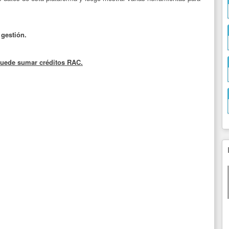
 gestión.
e puede sumar créditos RAC.