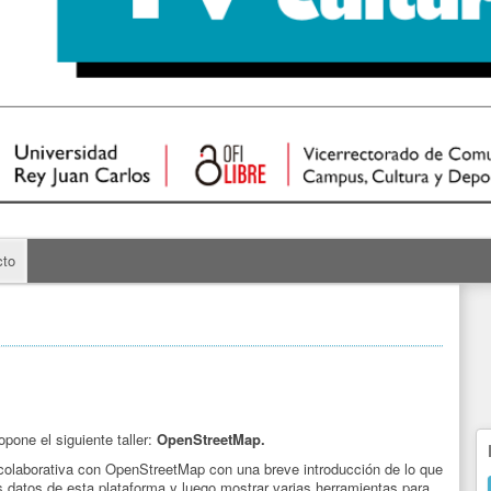
cto
opone el siguiente taller:
OpenStreetMap.
a colaborativa con OpenStreetMap con una breve introducción de lo que
os datos de esta plataforma y luego mostrar varias herramientas para