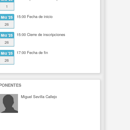
1
15:00
Fecha de inicio
Mrz '25
26
15:00
Cierre de inscripciones
Mrz '25
26
17:00
Fecha de fin
Mrz '25
26
PONENTES
Miguel Sevilla Callejo