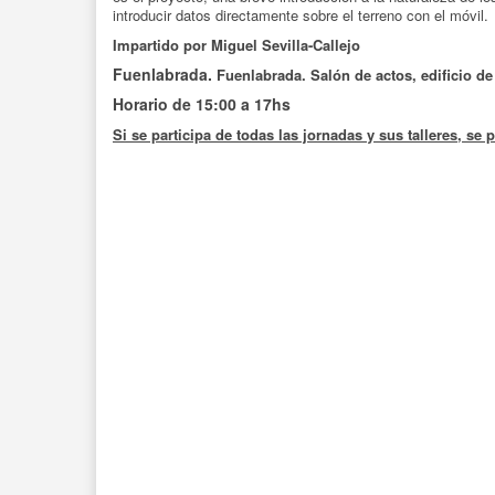
introducir datos directamente sobre el terreno con el móvil.
Impartido por Miguel Sevilla-Callejo
Fuenlabrada.
Fuenlabrada. Salón de actos, edificio de
Horario de 15:00 a 17hs
Si se participa de todas las jornadas y sus talleres, s