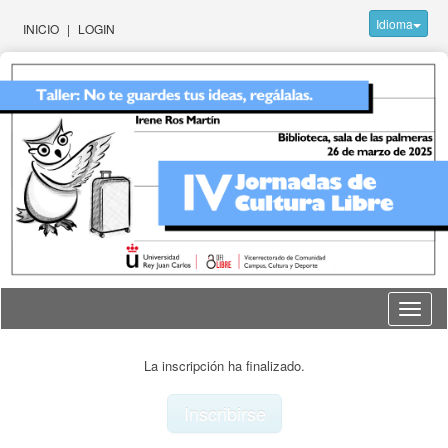
Idioma
INICIO
|
LOGIN
Idioma
La inscripción ha finalizado.
Inscribirse