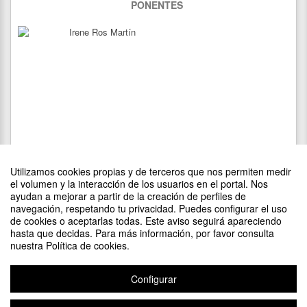
PONENTES
Irene Ros Martín
Utilizamos cookies propias y de terceros que nos permiten medir
el volumen y la interacción de los usuarios en el portal. Nos
ayudan a mejorar a partir de la creación de perfiles de
navegación, respetando tu privacidad. Puedes configurar el uso
de cookies o aceptarlas todas. Este aviso seguirá apareciendo
DIFUNDE TU EVENTO PONIENDO EL SIGUIENTE CÓDIGO
hasta que decidas. Para más información, por favor consulta
EN TU SITIO
nuestra Política de cookies.
Configurar