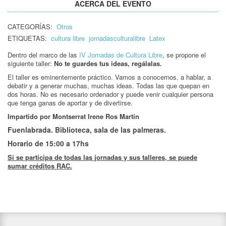
ACERCA DEL EVENTO
CATEGORÍAS:
Otros
ETIQUETAS:
cultura libre
jornadasculturalibre
Latex
Dentro del marco de las
IV Jornadas de Cultura Libre
, se propone el
siguiente taller:
No te guardes tus ideas, regálalas
.
El taller es eminentemente práctico. Vamos a conocernos, a hablar, a
debatir y a generar muchas, muchas ideas. Todas las que quepan en
dos horas. No es necesario ordenador y puede venir cualquier persona
que tenga ganas de aportar y de divertirse.
Impartido por Montserrat Irene Ros Martín
Fuenlabrada. Biblioteca, sala de las palmeras.
Horario de 15:00 a 17hs
Si se participa de todas las jornadas y sus talleres, se puede
sumar créditos RAC.