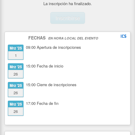
La inscripción ha finalizado.
Inscribirse
FECHAS
EN HORA LOCAL DEL EVENTO
09:00
Apertura de inscripciones
Mrz '25
1
15:00
Fecha de inicio
Mrz '25
26
15:00
Cierre de inscripciones
Mrz '25
26
17:00
Fecha de fin
Mrz '25
26