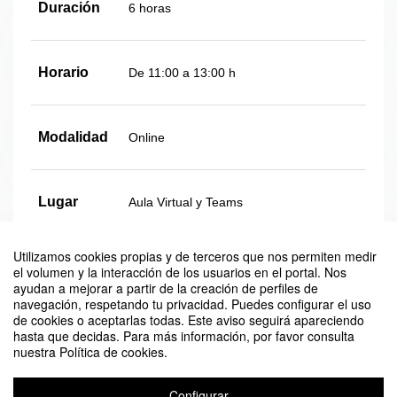
Duración
6 horas
Horario
De 11:00 a 13:00 h
Modalidad
Online
Lugar
Aula Virtual y Teams
Utilizamos cookies propias y de terceros que nos permiten medir
Plazas
Ilimitadas
el volumen y la interacción de los usuarios en el portal. Nos
ayudan a mejorar a partir de la creación de perfiles de
navegación, respetando tu privacidad. Puedes configurar el uso
de cookies o aceptarlas todas. Este aviso seguirá apareciendo
hasta que decidas. Para más información, por favor consulta
nuestra Política de cookies.
Configurar