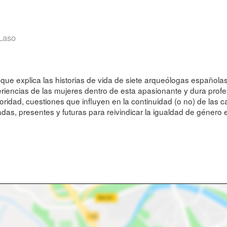
Laso
que explica las historias de vida de siete arqueólogas española
iencias de las mujeres dentro de esta apasionante y dura profesi
roridad, cuestiones que influyen en la continuidad (o no) de las ca
as, presentes y futuras para reivindicar la igualdad de género 