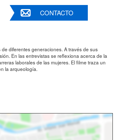
CONTACTO
s de diferentes generaciones. A través de sus
ón. En las entrevistas se reflexiona acerca de la
rreras laborales de las mujeres. El filme traza un
en la arqueología.