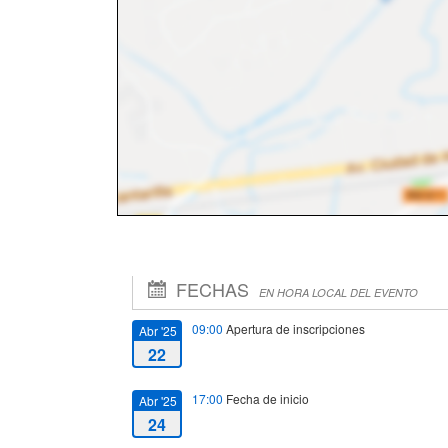
FECHAS
EN HORA LOCAL DEL EVENTO
09:00
Apertura de inscripciones
Abr '25
22
17:00
Fecha de inicio
Abr '25
24