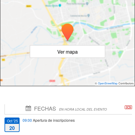
Ver mapa
©
OpenStreetMap
Contributors
FECHAS
EN HORA LOCAL DEL EVENTO
09:00
Apertura de inscripciones
Oct '25
20