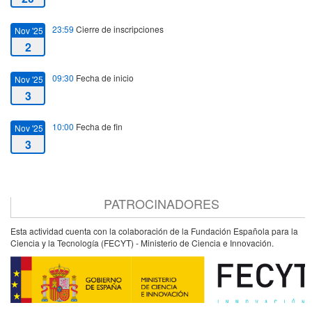
23:59
Cierre de inscripciones
Nov '25
2
09:30
Fecha de inicio
Nov '25
3
10:00
Fecha de fin
Nov '25
3
PATROCINADORES
Esta actividad cuenta con la colaboración de la Fundación Española para la
Ciencia y la Tecnología (FECYT) - Ministerio de Ciencia e Innovación.