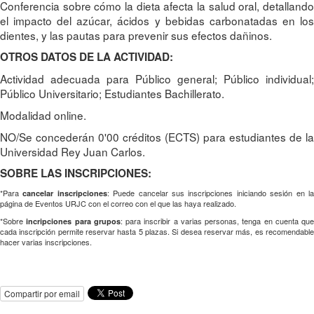
Conferencia sobre cómo la dieta afecta la salud oral, detallando
el impacto del azúcar, ácidos y bebidas carbonatadas en los
dientes, y las pautas para prevenir sus efectos dañinos.
OTROS DATOS DE LA ACTIVIDAD:
Actividad adecuada para Público general; Público individual;
Público Universitario; Estudiantes Bachillerato.
Modalidad online.
NO/Se concederán 0'00 créditos (ECTS) para estudiantes de la
Universidad Rey Juan Carlos.
SOBRE LAS INSCRIPCIONES:
*Para
: Puede cancelar sus inscripciones iniciando sesión en l
cancelar inscripciones
página de Eventos URJC con el correo con el que las haya realizado.
*Sobre
: para inscribir a varias personas, tenga en cuenta que
incripciones para grupos
cada inscripción permite reservar hasta 5 plazas. Si desea reservar más, es recomendable
hacer varias inscripciones.
Compartir por email