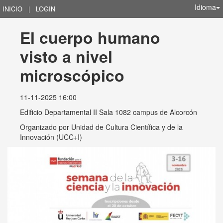
Idioma
INICIO
|
LOGIN
El cuerpo humano 
visto a nivel 
microscópico
11-11-2025 16:00
Edificio Departamental II Sala 1082 campus de Alcorcón
Organizado por
Unidad de Cultura Científica y de la
Innovación (UCC+I)