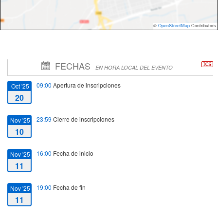
©
OpenStreetMap
Contributors
FECHAS
EN HORA LOCAL DEL EVENTO
09:00
Apertura de inscripciones
Oct '25
20
23:59
Cierre de inscripciones
Nov '25
10
16:00
Fecha de inicio
Nov '25
11
19:00
Fecha de fin
Nov '25
11