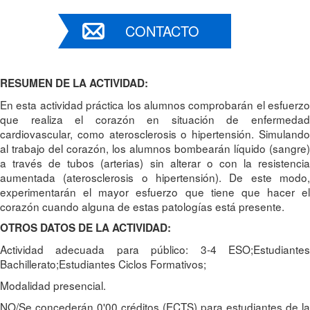
CONTACTO
RESUMEN DE LA ACTIVIDAD:
En esta actividad práctica los alumnos comprobarán el esfuerzo
que realiza el corazón en situación de enfermedad
cardiovascular, como aterosclerosis o hipertensión. Simulando
al trabajo del corazón, los alumnos bombearán líquido (sangre)
a través de tubos (arterias) sin alterar o con la resistencia
aumentada (aterosclerosis o hipertensión). De este modo,
experimentarán el mayor esfuerzo que tiene que hacer el
corazón cuando alguna de estas patologías está presente.
OTROS DATOS DE LA ACTIVIDAD:
Actividad adecuada para público: 3-4 ESO;Estudiantes
Bachillerato;Estudiantes Ciclos Formativos;
Modalidad presencial.
NO/Se concederán 0'00 créditos (ECTS) para estudiantes de la