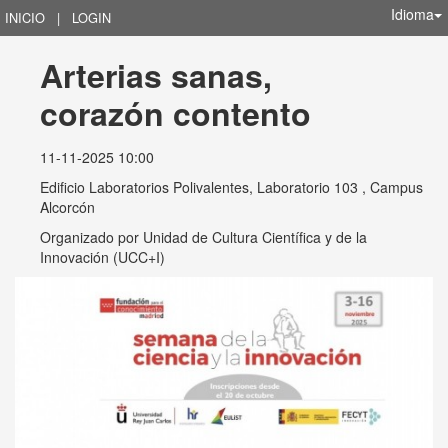
Idioma
INICIO
|
LOGIN
Arterias sanas, 
corazón contento
11-11-2025 10:00
Edificio Laboratorios Polivalentes, Laboratorio 103 , Campus
Alcorcón
Organizado por
Unidad de Cultura Científica y de la
Innovación (UCC+I)