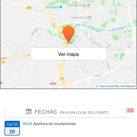
Ver mapa
©
OpenStreetMap
Contributors
FECHAS
EN HORA LOCAL DEL EVENTO
09:00
Apertura de inscripciones
Oct '25
20