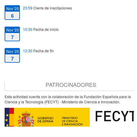
23:59
Cierre de inscripciones
Nov '25
6
10:30
Fecha de inicio
Nov '25
7
12:30
Fecha de fin
Nov '25
7
PATROCINADORES
Esta actividad cuenta con la colaboración de la Fundación Española para la
Ciencia y la Tecnología (FECYT) - Ministerio de Ciencia e Innovación.