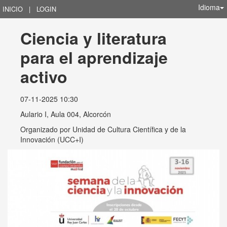
Idioma
INICIO
|
LOGIN
Ciencia y literatura 
para el aprendizaje 
activo
07-11-2025 10:30
Aulario I, Aula 004, Alcorcón
Organizado por
Unidad de Cultura Científica y de la
Innovación (UCC+I)