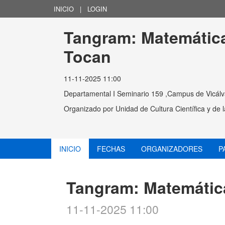
INICIO
|
LOGIN
Tangram: Matemática
Tocan
11-11-2025 11:00
Departamental I Seminario 159 ,Campus de Vicálv
Organizado por
Unidad de Cultura Científica y de
INICIO
FECHAS
ORGANIZADORES
P
Tangram: Matemátic
11-11-2025 11:00