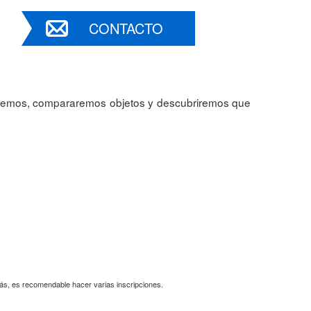
CONTACTO
garemos, compararemos objetos y descubriremos que
más, es recomendable hacer varias inscripciones.