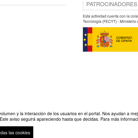
PATROCINADORES
Esta actividad cuenta con la col
Tecnología (FECYT) - Ministerio 
olumen y la interacción de los usuarios en el portal. Nos ayudan a mejo
 Este aviso seguirá apareciendo hasta que decidas. Para más informació
Organiza
odas las cookies