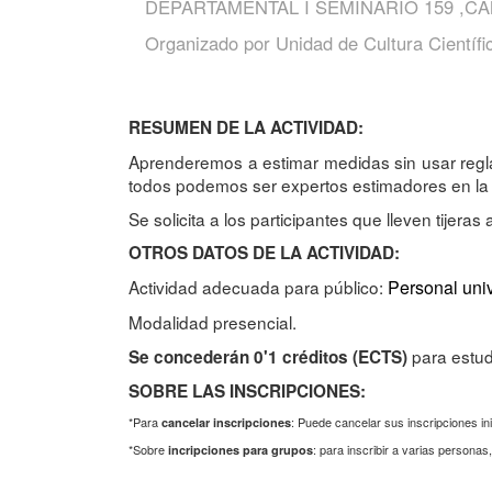
DEPARTAMENTAL I SEMINARIO 159 ,C
Organizado por
Unidad de Cultura Científi
RESUMEN DE LA ACTIVIDAD:
Aprenderemos a estimar medidas sin usar regl
todos podemos ser expertos estimadores en la v
Se solicita a los participantes que lleven tijeras al
OTROS DATOS DE LA ACTIVIDAD:
Actividad adecuada para público:
Personal univ
Modalidad presencial.
para estud
Se concederán 0'1 créditos (ECTS)
SOBRE LAS INSCRIPCIONES:
*Para
: Puede cancelar sus inscripciones in
cancelar inscripciones
*Sobre
: para inscribir a varias persona
incripciones para grupos