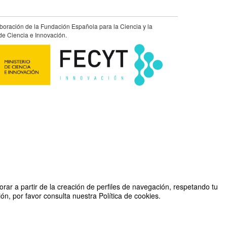
aboración de la Fundación Española para la Ciencia y la
de Ciencia e Innovación.
rar a partir de la creación de perfiles de navegación, respetando tu
n, por favor consulta nuestra Política de cookies.
do por Unidad de Cultura Científica y de la Innovación (UCC+I)