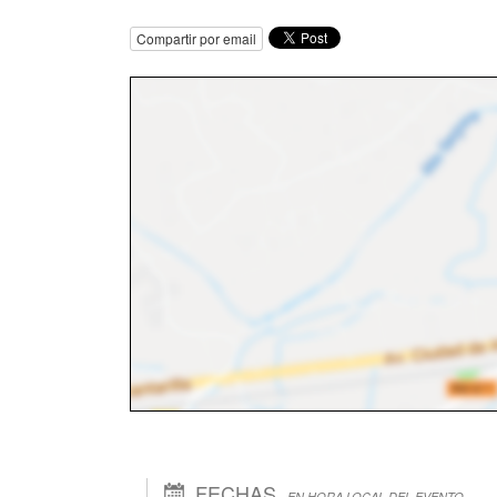
Compartir por email
FECHAS
EN HORA LOCAL DEL EVENTO