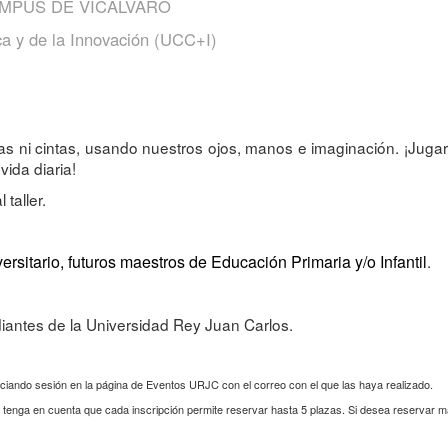
AMPUS DE VICÁLVARO
ca y de la Innovación (UCC+I)
as ni cintas, usando nuestros ojos, manos e imaginación. ¡Ju
ida diaria!
 taller.
ersitario, futuros maestros de Educación Primaria y/o Infantil
.
iantes de la Universidad Rey Juan Carlos.
iciando sesión en la página de Eventos URJC con el correo con el que las haya realizado.
s, tenga en cuenta que cada inscripción permite reservar hasta 5 plazas. Si desea reservar 