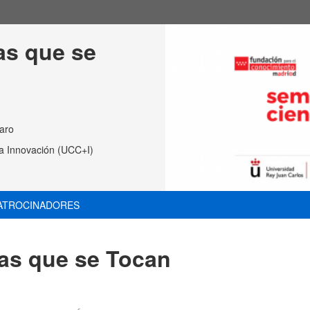
s que se 
aro
 la Innovación (UCC+I)
ATROCINADORES
as que se Tocan