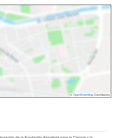
©
OpenStreetMap
Contributors
aboración de la Fundación Española para la Ciencia y la