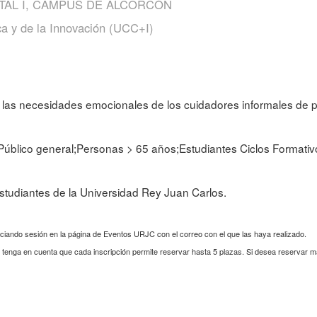
TAL I, CAMPUS DE ALCORCÓN
ca y de la Innovación (UCC+I)
e las necesidades emocionales de los cuidadores informales de
;Público general;Personas > 65 años;Estudiantes Ciclos Formativ
tudiantes de la Universidad Rey Juan Carlos.
iciando sesión en la página de Eventos URJC con el correo con el que las haya realizado.
s, tenga en cuenta que cada inscripción permite reservar hasta 5 plazas. Si desea reservar 