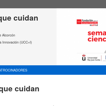
que cuidan
e Alcorcón
 la Innovación (UCC+I)
ATROCINADORES
 que cuidan