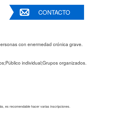
CONTACTO
 personas con enermedad crónica grave.
os;Público individual;Grupos organizados.
más, es recomendable hacer varias inscripciones.