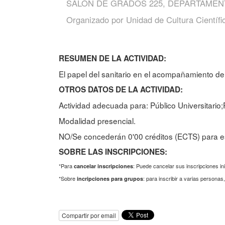
SALÓN DE GRADOS 225, DEPARTAMEN
Organizado por
Unidad de Cultura Científi
RESUMEN DE LA ACTIVIDAD:
El papel del sanitario en el acompañamiento d
OTROS DATOS DE LA ACTIVIDAD:
Actividad adecuada para: Público Universitario
Modalidad presencial.
NO/Se concederán 0'00 créditos (ECTS) para es
SOBRE LAS INSCRIPCIONES:
*Para
: Puede cancelar sus inscripciones in
cancelar inscripciones
*Sobre
: para inscribir a varias persona
incripciones para grupos
Compartir por email