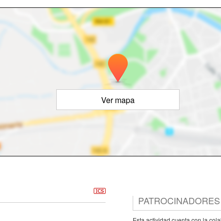
Ver mapa
PATROCINADORES
Esta actividad cuenta con la col