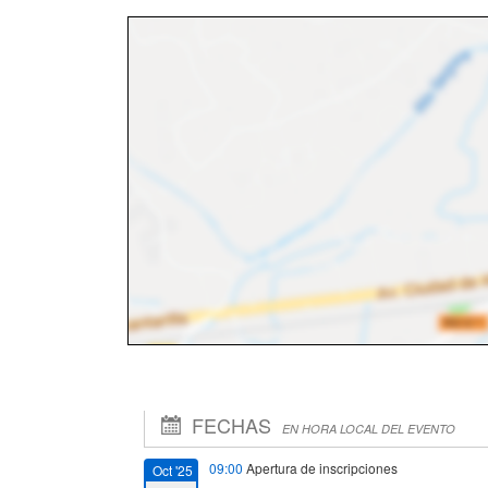
FECHAS
EN HORA LOCAL DEL EVENTO
09:00
Apertura de inscripciones
Oct '25