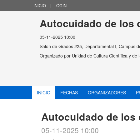
INICIO
|
LOGIN
Autocuidado de los 
05-11-2025 10:00
Salón de Grados 225, Departamental I, Campus d
Organizado por
Unidad de Cultura Científica y de
INICIO
FECHAS
ORGANIZADORES
P
Autocuidado de los
05-11-2025 10:00