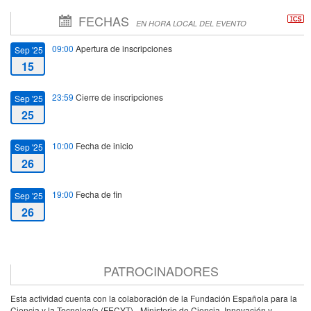
FECHAS
EN HORA LOCAL DEL EVENTO
09:00
Apertura de inscripciones
Sep '25
15
23:59
Cierre de inscripciones
Sep '25
25
10:00
Fecha de inicio
Sep '25
26
19:00
Fecha de fin
Sep '25
26
PATROCINADORES
Esta actividad cuenta con la colaboración de la Fundación Española para la
Ciencia y la Tecnología (FECYT) - Ministerio de Ciencia, Innovación y