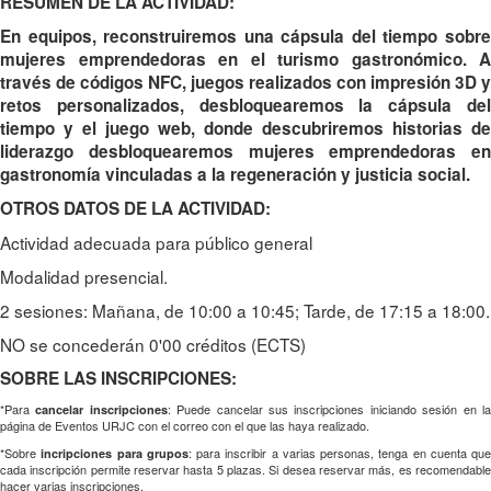
RESUMEN DE LA ACTIVIDAD:
En equipos, reconstruiremos una cápsula del tiempo sobre
mujeres emprendedoras en el turismo gastronómico. A
través de códigos NFC, juegos realizados con impresión 3D y
retos personalizados, desbloquearemos la cápsula del
tiempo y el juego web, donde descubriremos historias de
liderazgo desbloquearemos mujeres emprendedoras en
gastronomía vinculadas a la regeneración y justicia social.
OTROS DATOS DE LA ACTIVIDAD:
Actividad adecuada para público general
Modalidad presencial.
2 sesiones: Mañana, de 10:00 a 10:45; Tarde, de 17:15 a 18:00.
NO se concederán 0'00 créditos (ECTS)
SOBRE LAS INSCRIPCIONES:
*Para
: Puede cancelar sus inscripciones iniciando sesión en l
cancelar inscripciones
página de Eventos URJC con el correo con el que las haya realizado.
*Sobre
: para inscribir a varias personas, tenga en cuenta que
incripciones para grupos
cada inscripción permite reservar hasta 5 plazas. Si desea reservar más, es recomendable
hacer varias inscripciones.