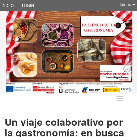
Idioma
INICIO
|
LOGIN
Idioma
Un viaje colaborativo por
la gastronomía: en busca