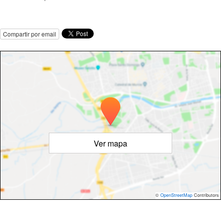
Compartir por email
Ver mapa
©
OpenStreetMap
Contributors