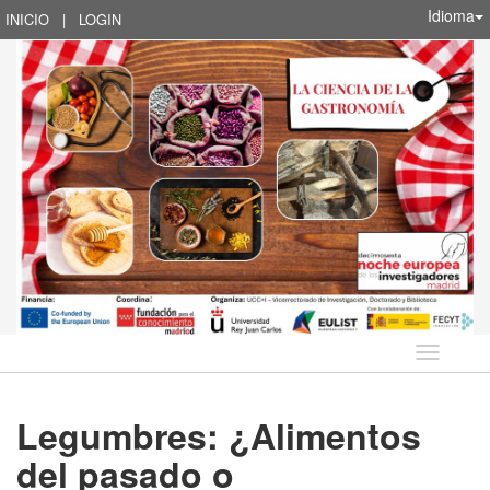
Idioma
INICIO
|
LOGIN
Idioma
Legumbres: ¿Alimentos
del pasado o