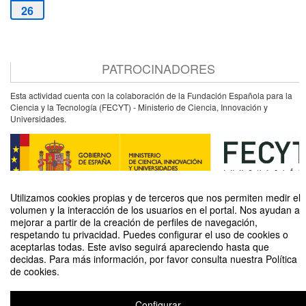
26
PATROCINADORES
Esta actividad cuenta con la colaboración de la Fundación Española para la
Ciencia y la Tecnología (FECYT) - Ministerio de Ciencia, Innovación y
Universidades.
Utilizamos cookies propias y de terceros que nos permiten medir el
volumen y la interacción de los usuarios en el portal. Nos ayudan a
mejorar a partir de la creación de perfiles de navegación,
respetando tu privacidad. Puedes configurar el uso de cookies o
aceptarlas todas. Este aviso seguirá apareciendo hasta que
Legumbres: ¿Alimentos del pasado o superalimentos del futuro?
decidas. Para más información, por favor consulta nuestra Política
de cookies.
Organizado por Unidad de Cultura Científica y de la Innovación (UCC+I)
Configurar