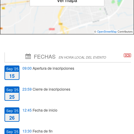
Ver mapa
©
OpenStreetMap
Contributors
FECHAS
EN HORA LOCAL DEL EVENTO
09:00
Apertura de inscripciones
Sep '25
15
23:59
Cierre de inscripciones
Sep '25
25
12:45
Fecha de inicio
Sep '25
26
13:30
Fecha de fin
Sep '25