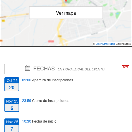
Ver mapa
©
OpenStreetMap
Contributors
FECHAS
EN HORA LOCAL DEL EVENTO
09:00
Apertura de inscripciones
Oct '25
20
23:59
Cierre de inscripciones
Nov '25
6
10:30
Fecha de inicio
Nov '25
7