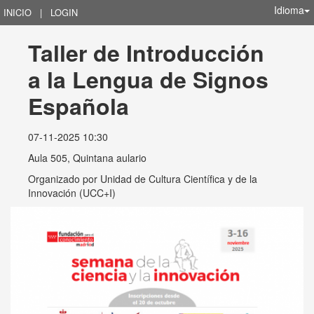
Idioma
INICIO
|
LOGIN
Taller de Introducción 
a la Lengua de Signos 
Española
07-11-2025 10:30
Aula 505, Quintana aulario
Organizado por
Unidad de Cultura Científica y de la
Innovación (UCC+I)