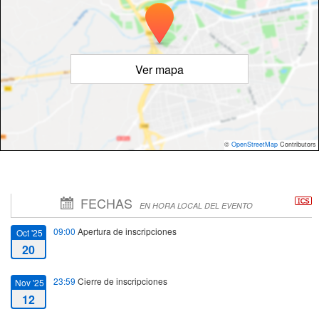
Ver mapa
©
OpenStreetMap
Contributors
FECHAS
EN HORA LOCAL DEL EVENTO
09:00
Apertura de inscripciones
Oct '25
20
23:59
Cierre de inscripciones
Nov '25
12