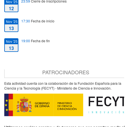
23:59
Cierre de inscripciones
Nov '25
12
17:30
Fecha de inicio
Nov '25
13
19:00
Fecha de fin
Nov '25
13
PATROCINADORES
Esta actividad cuenta con la colaboración de la Fundación Española para la
Ciencia y la Tecnología (FECYT) - Ministerio de Ciencia e Innovación.