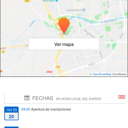
Ver mapa
©
OpenStreetMap
Contributors
FECHAS
EN HORA LOCAL DEL EVENTO
09:00
Apertura de inscripciones
Oct '25
20