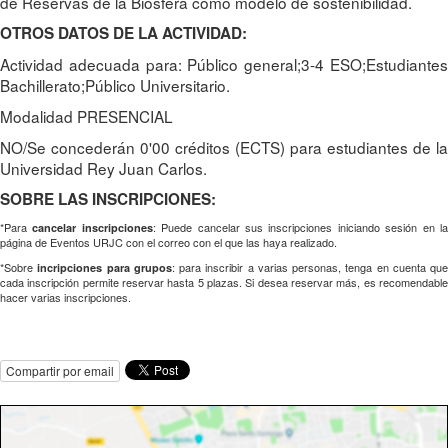
de Reservas de la Biosfera como modelo de sostenibilidad.
OTROS DATOS DE LA ACTIVIDAD:
Actividad adecuada para: Público general;3-4 ESO;Estudiantes
Bachillerato;Público Universitario.
Modalidad PRESENCIAL
NO/Se concederán 0'00 créditos (ECTS) para estudiantes de la
Universidad Rey Juan Carlos.
SOBRE LAS INSCRIPCIONES:
*Para
: Puede cancelar sus inscripciones iniciando sesión en l
cancelar inscripciones
página de Eventos URJC con el correo con el que las haya realizado.
*Sobre
: para inscribir a varias personas, tenga en cuenta que
incripciones para grupos
cada inscripción permite reservar hasta 5 plazas. Si desea reservar más, es recomendable
hacer varias inscripciones.
Compartir por email