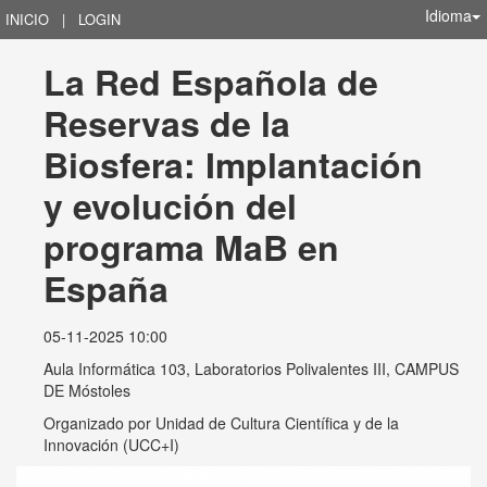
Idioma
INICIO
|
LOGIN
La Red Española de 
Reservas de la 
Biosfera: Implantación 
y evolución del 
programa MaB en 
España
05-11-2025 10:00
Aula Informática 103, Laboratorios Polivalentes III, CAMPUS
DE Móstoles
Organizado por
Unidad de Cultura Científica y de la
Innovación (UCC+I)