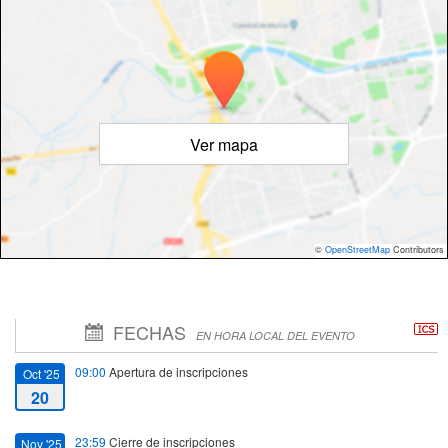
Ver mapa
©
OpenStreetMap
Contributors
FECHAS
EN HORA LOCAL DEL EVENTO
09:00
Apertura de inscripciones
Oct '25
20
23:59
Cierre de inscripciones
Nov '25