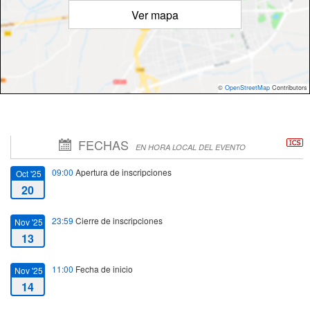
Ver mapa
©
OpenStreetMap
Contributors
FECHAS
EN HORA LOCAL DEL EVENTO
09:00
Apertura de inscripciones
Oct '25
20
23:59
Cierre de inscripciones
Nov '25
13
11:00
Fecha de inicio
Nov '25
14