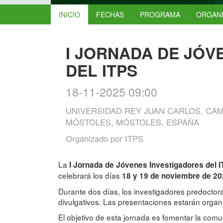
INICIO
FECHAS
PROGRAMA
ORGAN
I JORNADA DE JÓV
DEL ITPS
18-11-2025 09:00
UNIVERSIDAD REY JUAN CARLOS, CAM
MÓSTOLES, MÓSTOLES, ESPAÑA
Organizado por
ITPS
La
I Jornada de Jóvenes Investigadores del 
celebrará los días
18 y 19 de noviembre de 2
Durante dos días, los investigadores predoctor
divulgativos. Las presentaciones estarán organi
El objetivo de esta jornada es fomentar la comuni