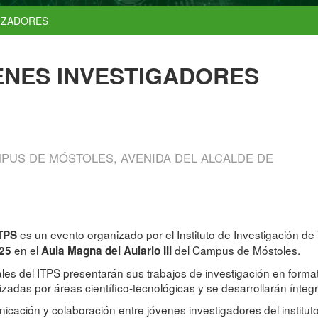
IZADORES
ENES INVESTIGADORES
PUS DE MÓSTOLES, AVENIDA DEL ALCALDE DE
es un evento organizado por el Instituto de Investigación de
ITPS
en el
del Campus de Móstoles.
025
Aula Magna del Aulario III
ales del ITPS presentarán sus trabajos de investigación en forma
zadas por áreas científico-tecnológicas y se desarrollarán ínteg
cación y colaboración entre jóvenes investigadores del instituto, 