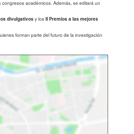
 los congresos académicos. Además, se editará un
y los
os divulgativos
II Premios a las mejores
quienes forman parte del futuro de la investigación