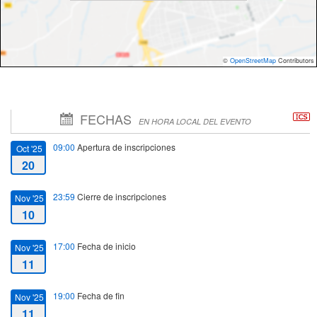
©
OpenStreetMap
Contributors
FECHAS
EN HORA LOCAL DEL EVENTO
09:00
Apertura de inscripciones
Oct '25
20
23:59
Cierre de inscripciones
Nov '25
10
17:00
Fecha de inicio
Nov '25
11
19:00
Fecha de fin
Nov '25
11