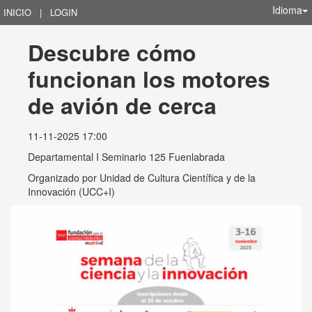
Idioma
INICIO
|
LOGIN
Descubre cómo 
funcionan los motores 
de avión de cerca
11-11-2025 17:00
Departamental I Seminario 125 Fuenlabrada
Organizado por
Unidad de Cultura Científica y de la
Innovación (UCC+I)