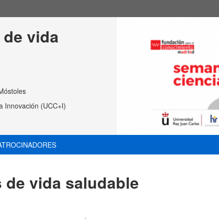
 de vida 
Móstoles
 la Innovación (UCC+I)
ATROCINADORES
 de vida saludable