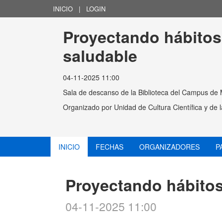
INICIO
|
LOGIN
Proyectando hábitos
saludable
04-11-2025 11:00
Sala de descanso de la Biblioteca del Campus de 
Organizado por
Unidad de Cultura Científica y de
INICIO
FECHAS
ORGANIZADORES
P
Proyectando hábitos
04-11-2025 11:00