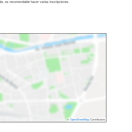
más, es recomendable hacer varias inscripciones.
©
OpenStreetMap
Contributors