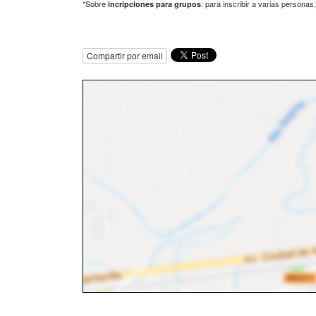
*Sobre
: para inscribir a varias persona
incripciones para grupos
Compartir por email