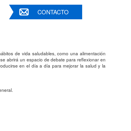
CONTACTO
hábitos de vida saludables, como una alimentación
ón, se abrirá un espacio de debate para reflexionar en
ducirse en el día a día para mejorar la salud y la
eneral.