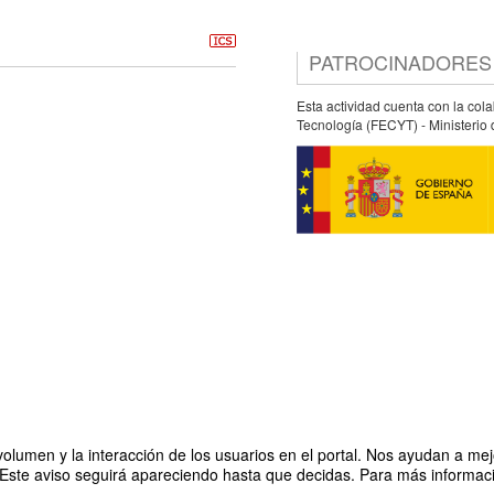
PATROCINADORES
Esta actividad cuenta con la col
Tecnología (FECYT) - Ministerio 
olumen y la interacción de los usuarios en el portal. Nos ayudan a mejo
 Este aviso seguirá apareciendo hasta que decidas. Para más informació
Organiza