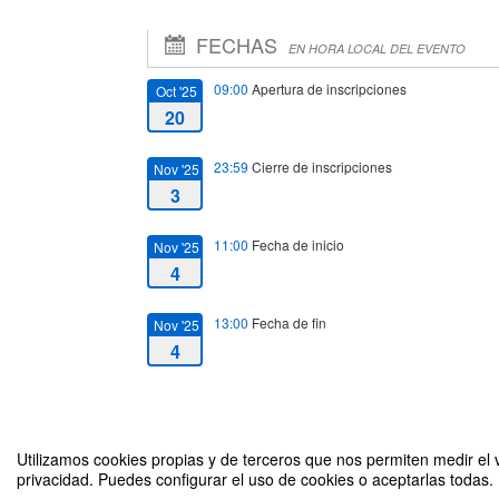
FECHAS
EN HORA LOCAL DEL EVENTO
09:00
Apertura de inscripciones
Oct '25
20
23:59
Cierre de inscripciones
Nov '25
3
11:00
Fecha de inicio
Nov '25
4
13:00
Fecha de fin
Nov '25
4
Utilizamos cookies propias y de terceros que nos permiten medir el v
privacidad. Puedes configurar el uso de cookies o aceptarlas todas.
Proyectando hábitos de vida saludable