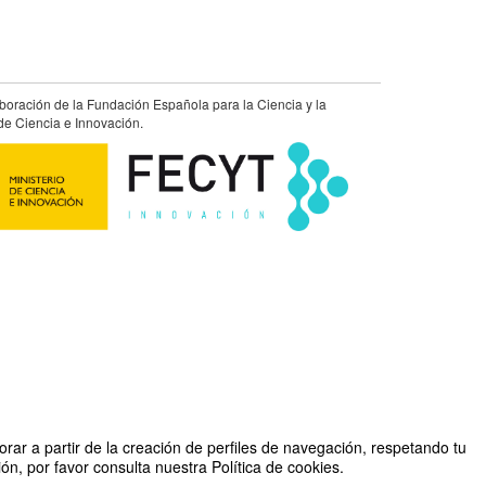
aboración de la Fundación Española para la Ciencia y la
de Ciencia e Innovación.
rar a partir de la creación de perfiles de navegación, respetando tu
n, por favor consulta nuestra Política de cookies.
do por Unidad de Cultura Científica y de la Innovación (UCC+I)