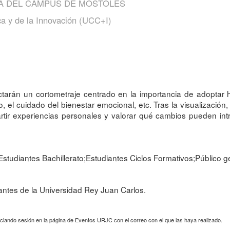
CA DEL CAMPUS DE MÓSTOLES
ca y de la Innovación (UCC+I)
tarán un cortometraje centrado en la importancia de adoptar 
sico, el cuidado del bienestar emocional, etc. Tras la visualizaci
tir experiencias personales y valorar qué cambios pueden intro
Estudiantes Bachillerato;Estudiantes Ciclos Formativos;Público g
antes de la Universidad Rey Juan Carlos.
iciando sesión en la página de Eventos URJC con el correo con el que las haya realizado.