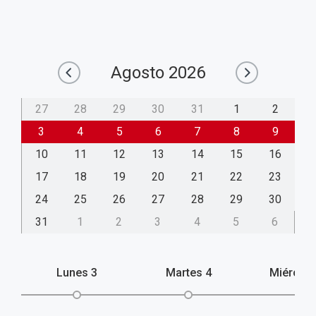
Agosto
2026
27
28
29
30
31
1
2
3
4
5
6
7
8
9
10
11
12
13
14
15
16
17
18
19
20
21
22
23
24
25
26
27
28
29
30
31
1
2
3
4
5
6
Lunes
3
Martes
4
Miércol