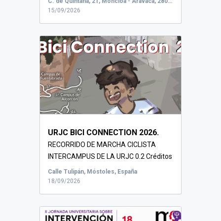
C. de Quintana, 21, Moncloa - Aravaca, 28008 Madrid, España
15/09/2026
URJC BICI CONNECTION 2026.
RECORRIDO DE MARCHA CICLISTA
INTERCAMPUS DE LA URJC 0.2 Créditos
RAC y premi...
Calle Tulipán, Móstoles, España
18/09/2026