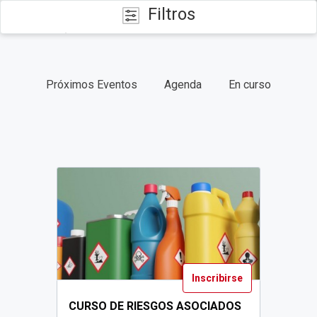
Filtros
CATEGORÍAS
Próximos Eventos
Agenda
En curso
FECHAS
TIPO
Inscribirse
CURSO DE RIESGOS ASOCIADOS