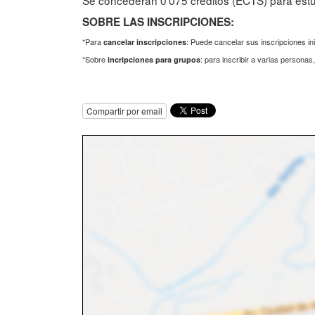
Se concederán 0'075 créditos (ECTS) para estu
SOBRE LAS INSCRIPCIONES:
*Para
: Puede cancelar sus inscripciones in
cancelar inscripciones
*Sobre
: para inscribir a varias persona
incripciones para grupos
Compartir por email