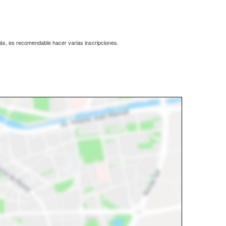
más, es recomendable hacer varias inscripciones.