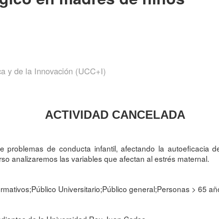
ca y de la Innovación (UCC+I)
ACTIVIDAD CANCELADA
problemas de conducta infantil, afectando la autoeficacia de
urso analizaremos las variables que afectan al estrés maternal.
rmativos;Público Universitario;Público general;Personas > 65 añ