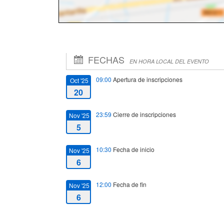
FECHAS
EN HORA LOCAL DEL EVENTO
09:00
Apertura de inscripciones
Oct '25
20
23:59
Cierre de inscripciones
Nov '25
5
10:30
Fecha de inicio
Nov '25
6
12:00
Fecha de fin
Nov '25
6