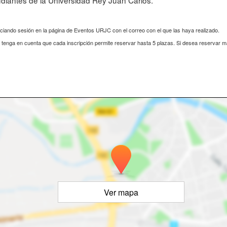
diantes de la Universidad Rey Juan Carlos.
iciando sesión en la página de Eventos URJC con el correo con el que las haya realizado.
s, tenga en cuenta que cada inscripción permite reservar hasta 5 plazas. Si desea reservar 
Ver mapa