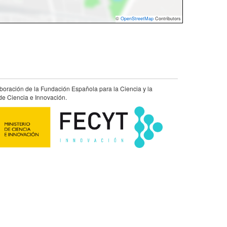
©
OpenStreetMap
Contributors
aboración de la Fundación Española para la Ciencia y la
de Ciencia e Innovación.