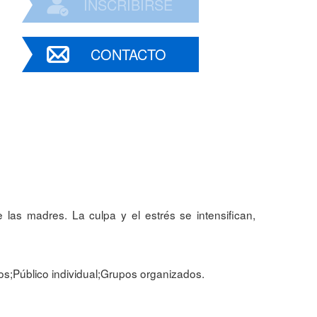
INSCRIBIRSE
CONTACTO
 las madres. La culpa y el estrés se intensifican,
os;Público individual;Grupos organizados.