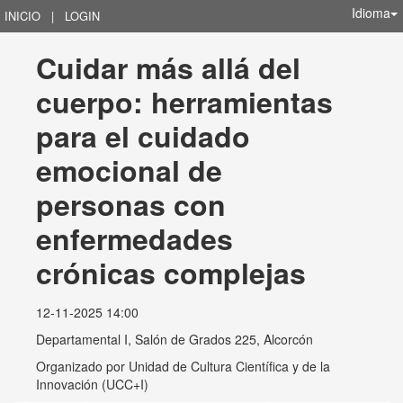
Idioma
INICIO
|
LOGIN
Cuidar más allá del 
cuerpo: herramientas 
para el cuidado 
emocional de 
personas con 
enfermedades 
crónicas complejas
12-11-2025 14:00
Departamental I, Salón de Grados 225, Alcorcón
Organizado por
Unidad de Cultura Científica y de la
Innovación (UCC+I)