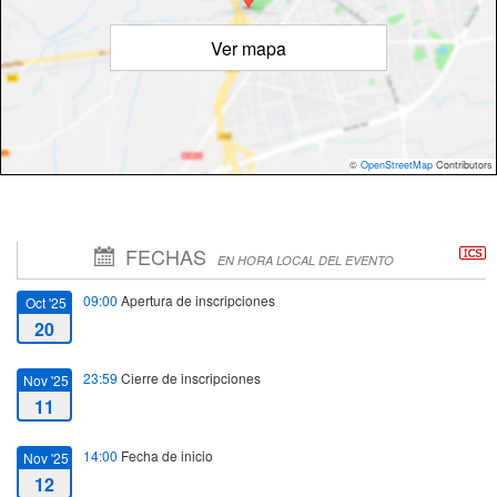
Ver mapa
©
OpenStreetMap
Contributors
FECHAS
EN HORA LOCAL DEL EVENTO
09:00
Apertura de inscripciones
Oct '25
20
23:59
Cierre de inscripciones
Nov '25
11
14:00
Fecha de inicio
Nov '25
12