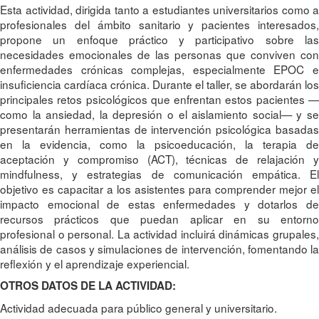
Esta actividad, dirigida tanto a estudiantes universitarios como a
profesionales del ámbito sanitario y pacientes interesados,
propone un enfoque práctico y participativo sobre las
necesidades emocionales de las personas que conviven con
enfermedades crónicas complejas, especialmente EPOC e
insuficiencia cardíaca crónica. Durante el taller, se abordarán los
principales retos psicológicos que enfrentan estos pacientes —
como la ansiedad, la depresión o el aislamiento social— y se
presentarán herramientas de intervención psicológica basadas
en la evidencia, como la psicoeducación, la terapia de
aceptación y compromiso (ACT), técnicas de relajación y
mindfulness, y estrategias de comunicación empática. El
objetivo es capacitar a los asistentes para comprender mejor el
impacto emocional de estas enfermedades y dotarlos de
recursos prácticos que puedan aplicar en su entorno
profesional o personal. La actividad incluirá dinámicas grupales,
análisis de casos y simulaciones de intervención, fomentando la
reflexión y el aprendizaje experiencial.
OTROS DATOS DE LA ACTIVIDAD:
Actividad adecuada para público general y universitario.