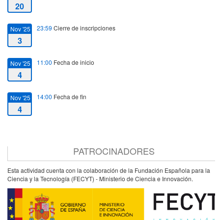
20
23:59
Cierre de inscripciones
Nov '25
3
11:00
Fecha de inicio
Nov '25
4
14:00
Fecha de fin
Nov '25
4
PATROCINADORES
Esta actividad cuenta con la colaboración de la Fundación Española para la
Ciencia y la Tecnología (FECYT) - Ministerio de Ciencia e Innovación.