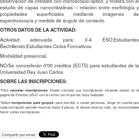
observación de cristales con microscopio óptico, y finaliza con el
estudio de capas nanocristalinas – relación entre morfología y
propiedades superficiales mediante imágenes de
espectroscopía y medida de ángulo de contacto.
OTROS DATOS DE LA ACTIVIDAD:
Actividad adecuada para: 3-4 ESO;Estudiantes
Bachillerato;Estudiantes Ciclos Formativos.
Modalidad presencial.
NO/Se concederán 0'00 créditos (ECTS) para estudiantes de la
Universidad Rey Juan Carlos.
SOBRE LAS INSCRIPCIONES:
*Para
: Puede cancelar sus inscripciones iniciando sesión en l
cancelar inscripciones
página de Eventos URJC con el correo con el que las haya realizado.
*Sobre
: para inscribir a varias personas, tenga en cuenta que
incripciones para grupos
cada inscripción permite reservar hasta 5 plazas. Si desea reservar más, es recomendable
hacer varias inscripciones.
Compartir por email