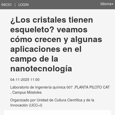
Idioma
INICIO
|
LOGIN
¿Los cristales tienen 
esqueleto? veamos 
cómo crecen y algunas 
aplicaciones en el 
campo de la 
nanotecnología
04-11-2025 11:00
Laboratorio de Ingeniería química 007 ,PLANTA PILOTO CAT
, Campus Móstoles
Organizado por
Unidad de Cultura Científica y de la
Innovación (UCC+I)