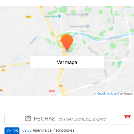
Ver mapa
©
OpenStreetMap
Contributors
FECHAS
EN HORA LOCAL DEL EVENTO
09:00
Apertura de inscripciones
Oct '25