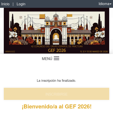
Idioma
Inicio
|
Login
MENÚ
Idioma
La inscripción ha finalizado.
INSCRIBIRSE
¡Bienvenido/a al GEF 2026!