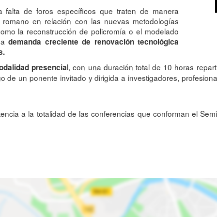
 falta de foros específicos que traten de manera
rte romano en relación con las nuevas metodologías
 como la reconstrucción de policromía o el modelado
una
demanda creciente de renovación tecnológica
es.
l, con una duración total de 10 horas repar
odalidad presencia
o de un ponente invitado y dirigida a investigadores, profesional
stencia a la totalidad de las conferencias que conforman el Se