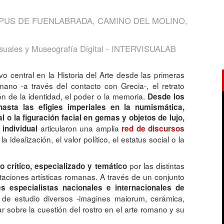
PUS DE FUENLABRADA, CAMINO DEL MOLINO,
isuales y Museografía Digital - INTERVISUALAB
o central en la Historia del Arte desde las prime
ras
ano -a través del contacto con Grecia-, el retrato
ón de la identidad, el poder o la memoria.
Desde los
asta las efigies imperiales en la numismática,
 o la figuración facial en gemas y objetos de lujo,
articularon una amplia
d individual
red de discursos
dealización, el valor político, el estatus social o la
por las distintas
o crítico, especializado y temático
taciones artísticas romanas. A través de un conjunto
es especialistas nacionales e internacionales de
 de estudio diversos -imagines maiorum, cerámica,
r sobre la cuestión del rostro en el arte romano y su