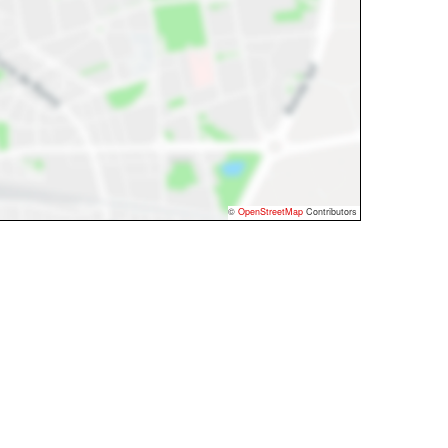
©
OpenStreetMap
Contributors