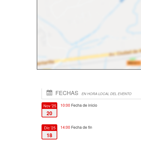
FECHAS
EN HORA LOCAL DEL EVENTO
10:00
Fecha de inicio
Nov '25
20
14:00
Fecha de fin
Dic '25
18