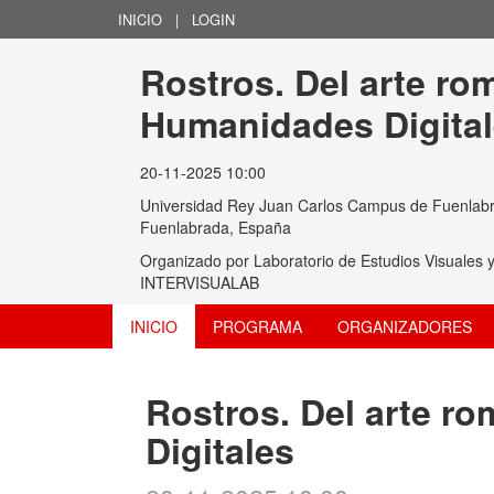
INICIO
|
LOGIN
Rostros. Del arte ro
Humanidades Digita
20-11-2025 10:00
Universidad Rey Juan Carlos Campus de Fuenlabr
Fuenlabrada, España
Organizado por
Laboratorio de Estudios Visuales y
INTERVISUALAB
INICIO
PROGRAMA
ORGANIZADORES
Rostros. Del arte r
Digitales