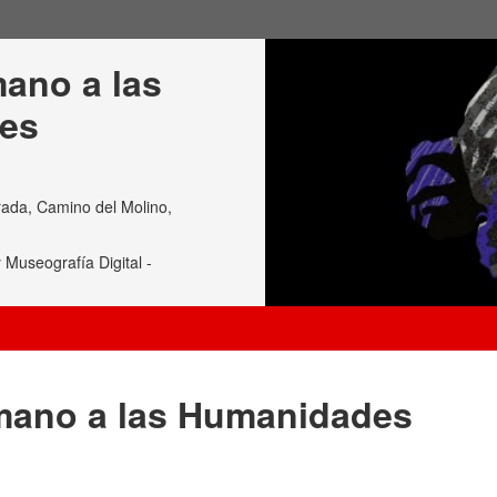
mano a las 
les
ada, Camino del Molino,
 Museografía Digital -
omano a las Humanidades