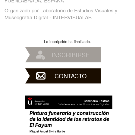
FUENLABRADA, ESPAÑA
Organizado por
Laboratorio de Estudios Visuales y
Museografía Digital - INTERVISUALAB
La inscripción ha finalizado.
INSCRIBIRSE
CONTACTO