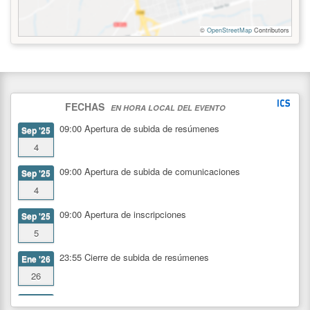
©
OpenStreetMap
Contributors
FECHAS
EN HORA LOCAL DEL EVENTO
09:00
Apertura de subida de resúmenes
Sep '25
4
09:00
Apertura de subida de comunicaciones
Sep '25
4
09:00
Apertura de inscripciones
Sep '25
5
23:55
Cierre de subida de resúmenes
Ene '26
26
23:59
Cierre de inscripciones
Mrz '26