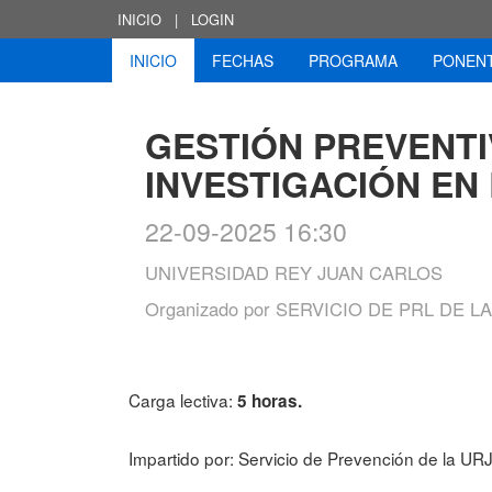
INICIO
|
LOGIN
INICIO
FECHAS
PROGRAMA
PONEN
GESTIÓN PREVENTI
INVESTIGACIÓN EN
22-09-2025 16:30
UNIVERSIDAD REY JUAN CARLOS
Organizado por
SERVICIO DE PRL DE L
Carga lectiva:
5 horas.
Impartido por: Servicio de Prevención de la UR