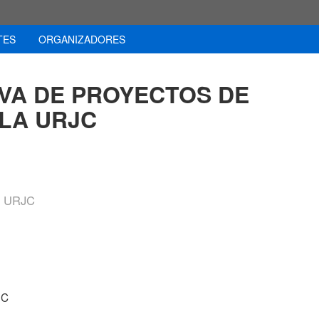
TES
ORGANIZADORES
VA DE PROYECTOS DE
 LA URJC
A URJC
JC