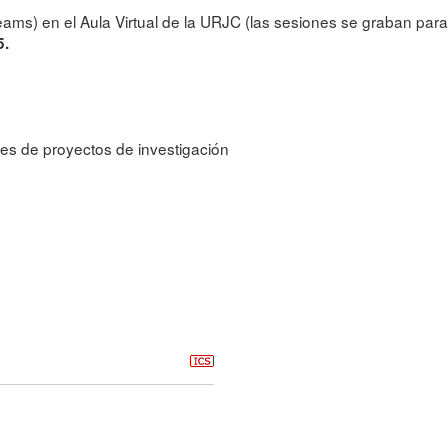
eams) en el Aula Virtual de la URJC (las sesiones se graban para
5.
ores de proyectos de investigación