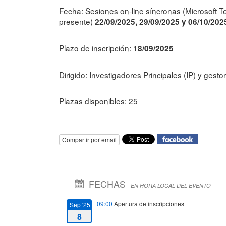
Fecha: Sesiones on-line síncronas (Microsoft T
presente)
22
/09/2025,
29
/09/2025 y 06/10/202
Plazo de inscripción:
18/09/2025
Dirigido: Investigadores Principales (IP) y gest
Plazas disponibles: 25
Compartir por email
FECHAS
EN HORA LOCAL DEL EVENTO
09:00
Apertura de inscripciones
Sep '25
8