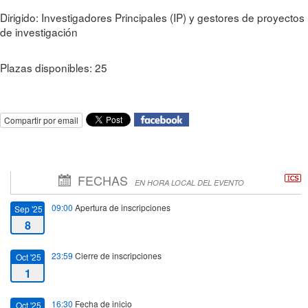
Dirigido: Investigadores Principales (IP) y gestores de proyectos
de investigación
Plazas disponibles: 25
Compartir por email
FECHAS
EN HORA LOCAL DEL EVENTO
09:00
Apertura de inscripciones
Sep '25
8
23:59
Cierre de inscripciones
Oct '25
1
16:30
Fecha de inicio
Oct '25