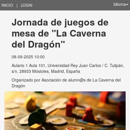
Idioma
INICIO
|
LOGIN
Jornada de juegos de 
mesa de "La Caverna 
del Dragón"
08-09-2025 10:00
Aulario 1 Aula 101, Universidad Rey Juan Carlos / C. Tulipán,
s/n, 28933 Móstoles, Madrid, España
Organizado por
Asociación de alumn@s de La Caverna del
Dragón