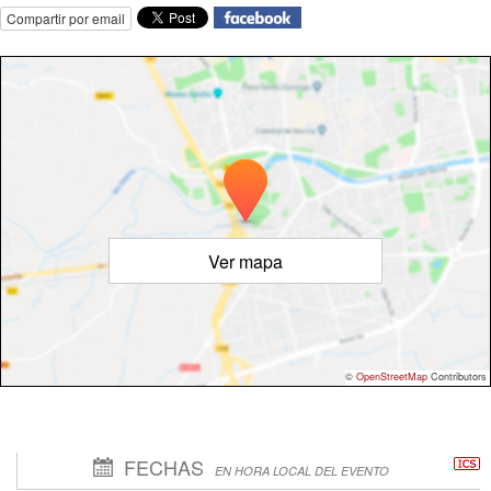
Compartir por email
Ver mapa
©
OpenStreetMap
Contributors
FECHAS
EN HORA LOCAL DEL EVENTO