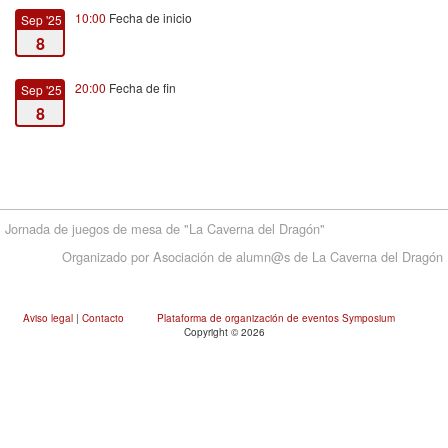
10:00
Fecha de inicio
Sep '25
8
20:00
Fecha de fin
Sep '25
8
Jornada de juegos de mesa de "La Caverna del Dragón"
Organizado por Asociación de alumn@s de La Caverna del Dragón
Aviso legal
|
Contacto
Plataforma de organización de eventos Symposium
Copyright © 2026