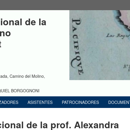
ional de la 
ino 
 
ada, Camino del Molino,
EQUIEL BORGOGNONI
ZADORES
ASISTENTES
PATROCINADORES
DOCUMEN
ional de la prof. Alexandra