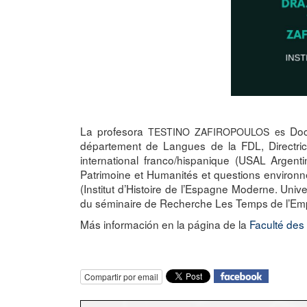
La profesora
Doc
TESTINO ZAFIROPOULOS es
département de Langues de la FDL, Directric
international franco/hispanique (USAL Argen
Patrimoine et Humanités et questions environ
(Institut d’Histoire de l’Espagne Moderne. Uni
du séminaire de Recherche Les Temps de l’Empir
Más información en la página de la
Faculté des 
Compartir por email