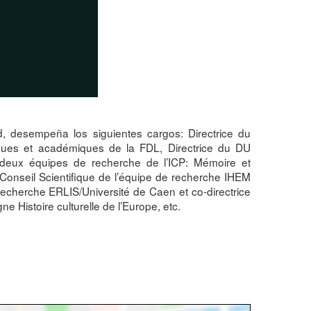
ad, desempeña los siguientes cargos: Directrice du
iques et académiques de la FDL, Directrice du DU
à deux équipes de recherche de l’ICP: Mémoire et
onseil Scientifique de l’équipe de recherche IHEM
recherche ERLIS/Université de Caen et co-directrice
Histoire culturelle de l’Europe, etc.