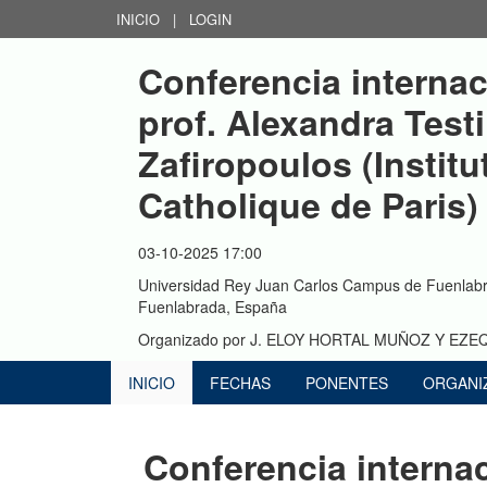
INICIO
|
LOGIN
Conferencia internac
prof. Alexandra Test
Zafiropoulos (Institut
Catholique de Paris)
03-10-2025 17:00
Universidad Rey Juan Carlos Campus de Fuenlabr
Fuenlabrada, España
Organizado por
J. ELOY HORTAL MUÑOZ Y EZ
INICIO
FECHAS
PONENTES
ORGANI
Conferencia internac