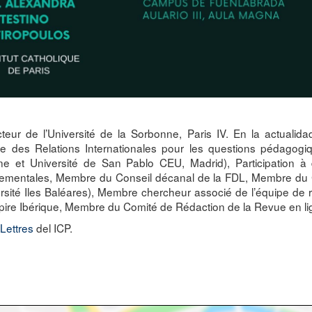
teur de l’Université de la Sorbonne, Paris IV. En la actualid
e des Relations Internationales pour les questions pédagog
tine et Université de San Pablo CEU, Madrid), Participation 
nementales, Membre du Conseil décanal de la FDL, Membre du C
versité Iles Baléares), Membre chercheur associé de l’équipe de 
e Ibérique, Membre du Comité de Rédaction de la Revue en ligne 
Lettres
del ICP.