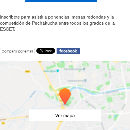
Inscríbete para asistir a ponencias, mesas redondas y la
competición de Pechakucha entre todos los grados de la
ESCET.
Compartir por email
Ver mapa