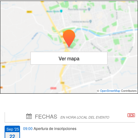
Ver mapa
©
OpenStreetMap
Contributors
FECHAS
EN HORA LOCAL DEL EVENTO
09:00
Apertura de inscripciones
Sep '25
22