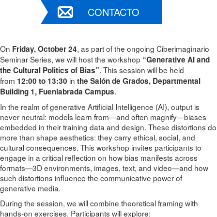
CONTACTO
On
, as part of the ongoing Ciberimaginario
Friday, October 24
Seminar Series, we will host the workshop
“Generative AI and
. This session will be held
the Cultural Politics of Bias”
from
in
12:00 to 13:30
the Salón de Grados, Departmental
.
Building 1, Fuenlabrada Campus
In the realm of generative Artificial Intelligence (AI), output is
never neutral: models learn from—and often magnify—biases
embedded in their training data and design. These distortions do
more than shape aesthetics: they carry ethical, social, and
cultural consequences. This workshop invites participants to
engage in a critical reflection on how bias manifests across
formats—3D environments, images, text, and video—and how
such distortions influence the communicative power of
generative media.
During the session, we will combine theoretical framing with
hands-on exercises. Participants will explore: