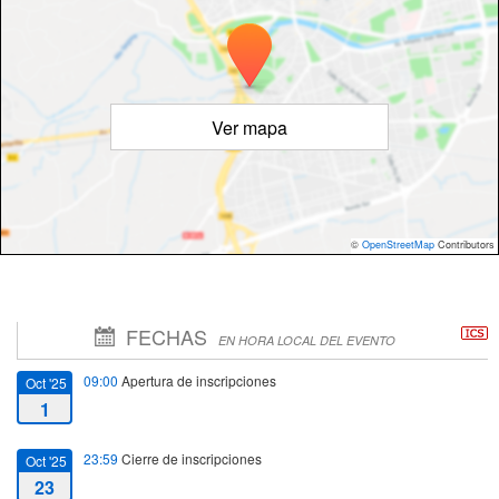
Ver mapa
©
OpenStreetMap
Contributors
FECHAS
EN HORA LOCAL DEL EVENTO
09:00
Apertura de inscripciones
Oct '25
1
23:59
Cierre de inscripciones
Oct '25
23