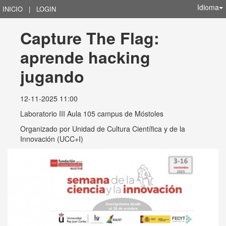
Idioma
INICIO
|
LOGIN
Capture The Flag: 
aprende hacking 
jugando
12-11-2025 11:00
Laboratorio III Aula 105 campus de Móstoles
Organizado por
Unidad de Cultura Científica y de la
Innovación (UCC+I)