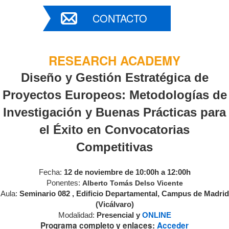
CONTACTO
RESEARCH ACADEMY
Diseño y Gestión Estratégica de
Proyectos Europeos: Metodologías de
Investigación y Buenas Prácticas para
el Éxito en Convocatorias
Competitivas
Fecha:
12 de noviembre de 10:00h a 12:00h
Ponentes:
Alberto Tomás Delso Vicente
Aula:
Seminario 082 , Edificio Departamental, Campus de Madrid
(Vicálvaro)
Modalidad:
Presencial y
ONLINE
Programa completo y enlaces:
Acceder