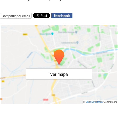
Compartir por email
Ver mapa
©
OpenStreetMap
Contributors