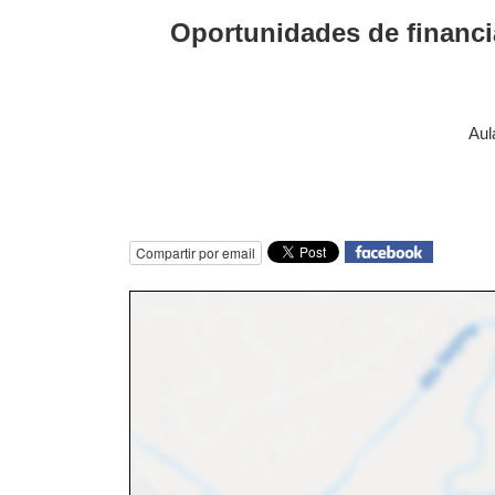
Oportunidades de financi
Aul
Compartir por email