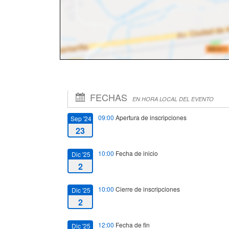
FECHAS
EN HORA LOCAL DEL EVENTO
09:00
Apertura de inscripciones
Sep '24
23
10:00
Fecha de inicio
Dic '25
2
10:00
Cierre de inscripciones
Dic '25
2
12:00
Fecha de fin
Dic '25