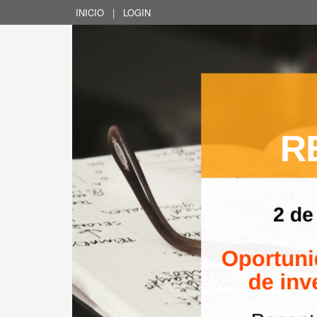
INICIO
|
LOGIN