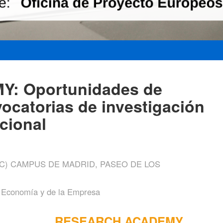
: Oportunidades de
vocatorias de investigación
cional
C) CAMPUS DE MADRID, PASEO DE LOS
a Economía y de la Empresa
RESEARCH ACADEMY