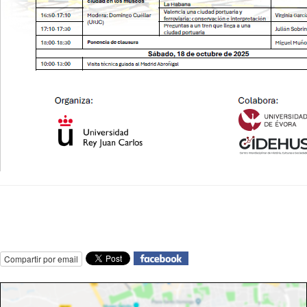
Compartir por email