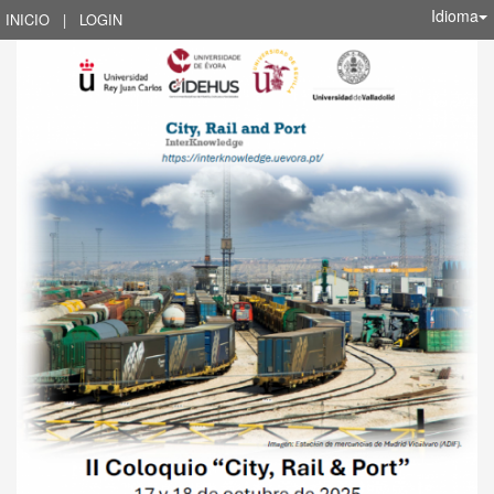
Idioma
INICIO
|
LOGIN