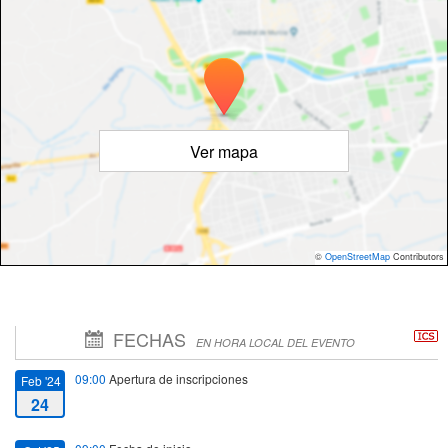
Ver mapa
©
OpenStreetMap
Contributors
FECHAS
EN HORA LOCAL DEL EVENTO
09:00
Apertura de inscripciones
Feb '24
24