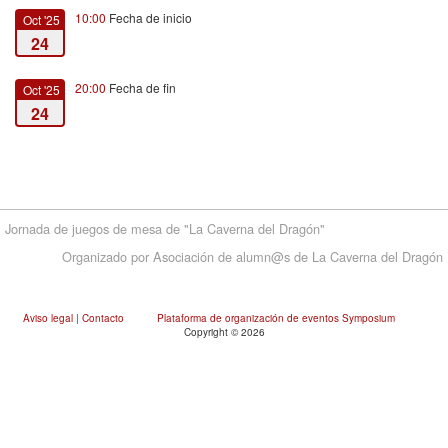
10:00
Fecha de inicio
Oct '25
24
20:00
Fecha de fin
Oct '25
24
Jornada de juegos de mesa de "La Caverna del Dragón"
Organizado por Asociación de alumn@s de La Caverna del Dragón
Aviso legal
|
Contacto
Plataforma de organización de eventos Symposium
Copyright © 2026