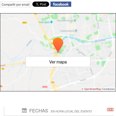
Compartir por email
Ver mapa
©
OpenStreetMap
Contributors
FECHAS
EN HORA LOCAL DEL EVENTO