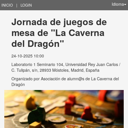
Idioma
INICIO
|
LOGIN
Jornada de juegos de 
mesa de "La Caverna 
del Dragón"
24-10-2025 10:00
Laboratorio 1 Seminario 104, Universidad Rey Juan Carlos /
C. Tulipán, s/n, 28933 Móstoles, Madrid, España
Organizado por
Asociación de alumn@s de La Caverna del
Dragón