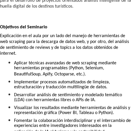
para el desarrollo de proyectos orientados análisis inteligente de la
huella digital de los destinos turísticos.
Objetivos del Seminario
Explicación en el aula por un lado del manejo de herramientas de
web scraping para la descarga de datos web, y por otro, del análisis
de sentimiento de reviews y de topics a los datos obtenidos de
internet.
Aplicar técnicas avanzadas de web scraping mediante
herramientas programables (Python, Selenium,
BeautifulSoup, Apify, Octoparse, etc.).
Implementar procesos automatizados de limpieza,
estructuración y traducción multilingüe de datos.
Desarrollar análisis de sentimiento y modelado temático
(LDA) con herramientas libres o APIs de IA.
Visualizar los resultados mediante herramientas de análisis y
representación gráfica (Power BI, Tableau o Python).
Fomentar la colaboración interdisciplinar y el intercambio de
experiencias entre investigadores interesados en la