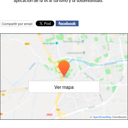
aplicación de la IA al turismo y la sostenibilidad.
Compartir por email
Ver mapa
©
OpenStreetMap
Contributors