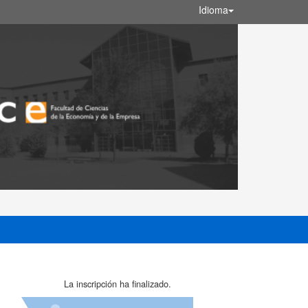
Idioma
La inscripción ha finalizado.