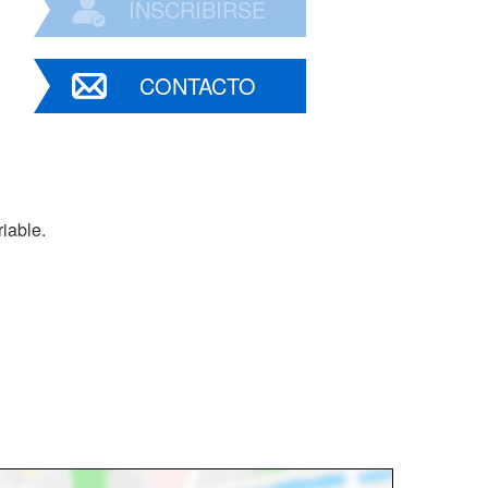
INSCRIBIRSE
CONTACTO
iable.