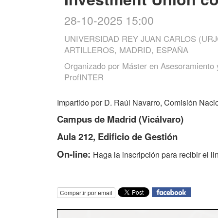
28-10-2025 15:00
UNIVERSIDAD REY JUAN CARLOS (URJ
ARTILLEROS, MADRID, ESPAÑA
Organizado por
Máster en Asesoramiento y
ProfINTER
Impartido por D. Raúl Navarro, Comisión Nacio
Campus de Madrid (Vicálvaro)
Aula 212, Edificio de Gestión
On-line:
Haga la inscripción para recibir el li
Compartir por email