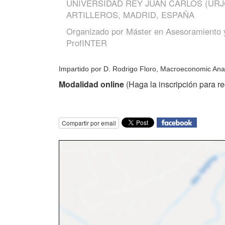
UNIVERSIDAD REY JUAN CARLOS (URJ
ARTILLEROS, MADRID, ESPAÑA
Organizado por
Máster en Asesoramiento y
ProfINTER
Impartido por D. Rodrigo Floro,
Macroeconomic Anal
Modalidad online
(
Haga la inscripción para rec
Compartir por email