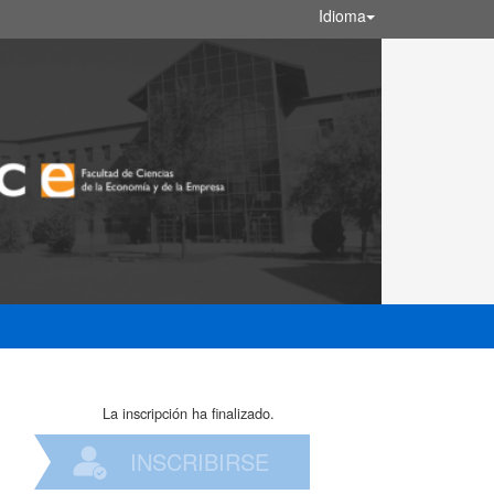
Idioma
La inscripción ha finalizado.
INSCRIBIRSE