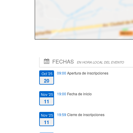
FECHAS
EN HORA LOCAL DEL EVENTO
09:00
Apertura de inscripciones
Oct '25
20
19:00
Fecha de inicio
Nov '25
11
19:59
Cierre de inscripciones
Nov '25
11