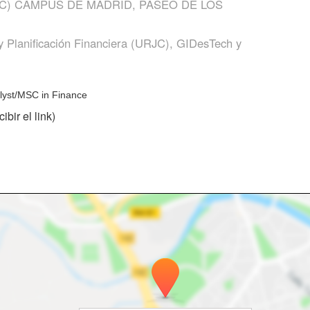
C) CAMPUS DE MADRID, PASEO DE LOS
 Planificación Financiera (URJC), GIDesTech y
yst/MSC in Finance
ibir el link)