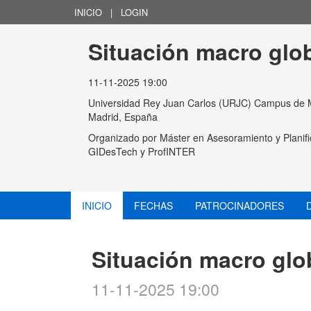
INICIO
|
LOGIN
Situación macro glo
11-11-2025 19:00
Universidad Rey Juan Carlos (URJC) Campus de Mad
Madrid, España
Organizado por
Máster en Asesoramiento y Planifi
GIDesTech y ProfINTER
INICIO
FECHAS
PATROCINADORES
Situación macro glo
11-11-2025 19:00