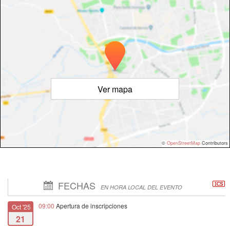
Ver mapa
©
OpenStreetMap
Contributors
FECHAS
EN HORA LOCAL DEL EVENTO
09:00
Apertura de inscripciones
Oct '25
21