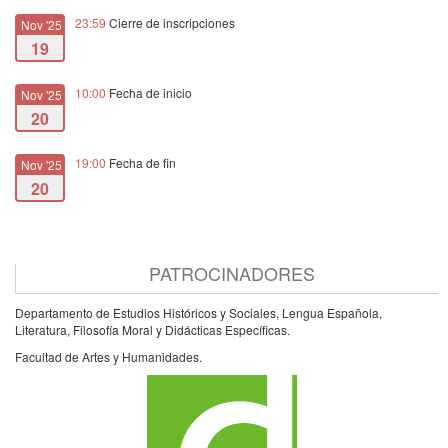
23:59
Cierre de inscripciones
Nov '25
19
10:00
Fecha de inicio
Nov '25
20
19:00
Fecha de fin
Nov '25
20
PATROCINADORES
Departamento de Estudios Históricos y Sociales, Lengua Española,
Literatura, Filosofía Moral y Didácticas Específicas.
Facultad de Artes y Humanidades.